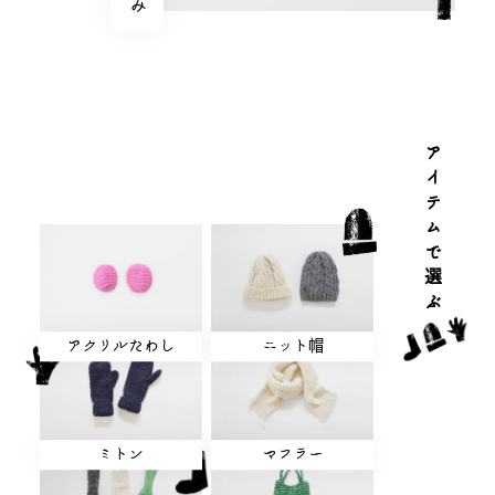
アイテムで選ぶ
アクリルたわし
ニット帽
ミトン
マフラー