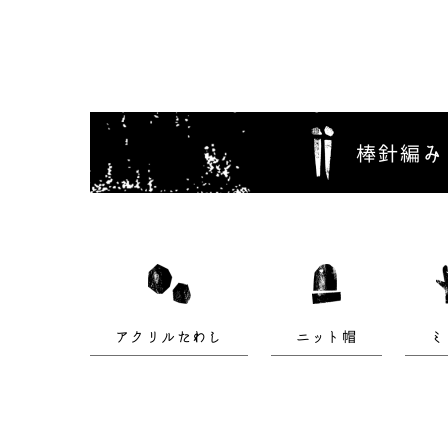
棒針編み
アクリルたわし
ニット帽
ミ