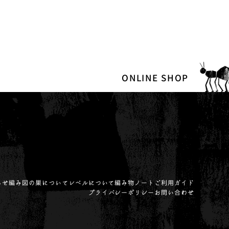
ONLINE SHOP
らせ
編み図の巣について
レベルについて
編み物ノート
ご利用ガイド
プライバシーポリシー
お問い合わせ