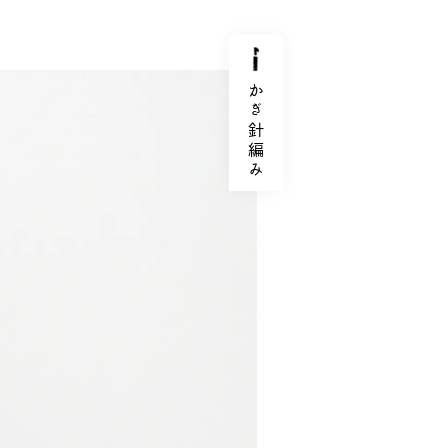
かぎ針編み