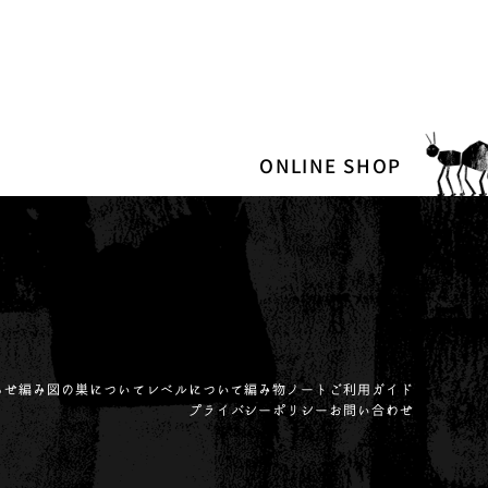
ONLINE SHOP
らせ
編み図の巣について
レベルについて
編み物ノート
ご利用ガイド
プライバシーポリシー
お問い合わせ