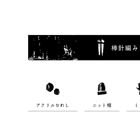
棒針編み
アクリルたわし
ニット帽
ミ