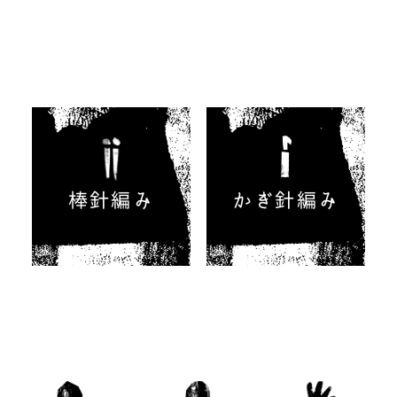
棒針編み
かぎ針編み