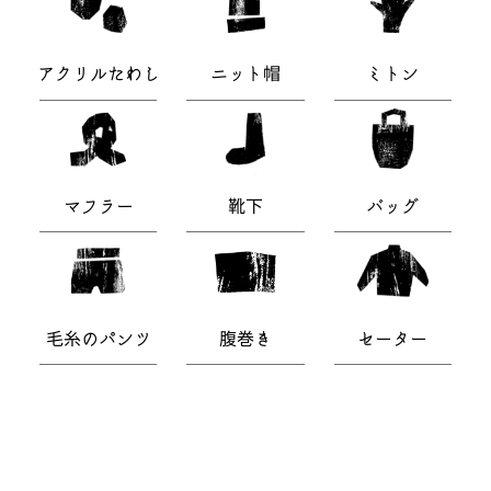
アクリルたわし
ニット帽
ミトン
マフラー
靴下
バッグ
毛糸のパンツ
腹巻き
セーター