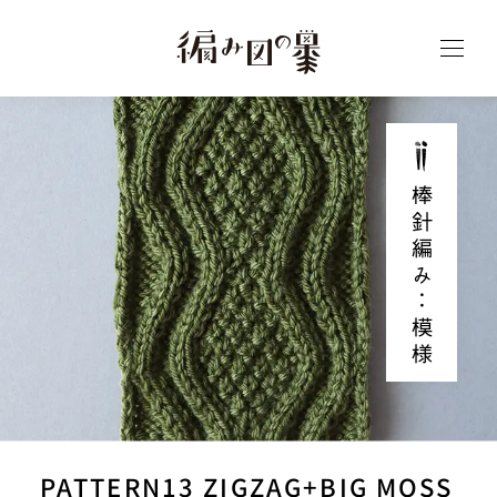
棒針編み‥模様
PATTERN13 ZIGZAG+BIG MOSS